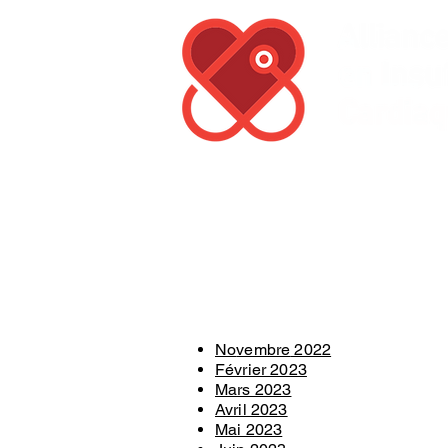
Accueil
À propos
Équ
No
vembre
2022
Février 2023
Mars 2023
Avril
2023
Mai 2023