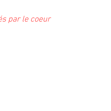
és par le coeur
ntions
Contactez-nous